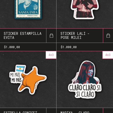
STICKER ESTAMPILLA
STICKER LALI -
EVITA
POSE MILEI
$1.000,00
$1.000,00
4x3
4x3
ESTRELLA CONICET -
MARIXA - CLARO