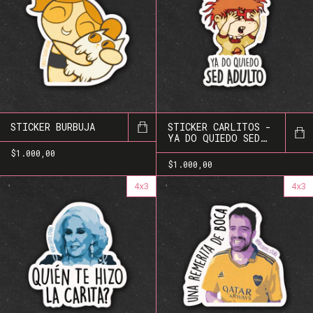
STICKER BURBUJA
STICKER CARLITOS -
YA DO QUIEDO SED
ADULTO
$1.000,00
$1.000,00
4x3
4x3