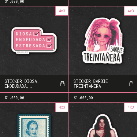
$1.000,00
4x3
4x3
STICKER DIOSA,
STICKER BARBIE
ENDEUDADA,
TREINTAÑERA
ESTRESADA
$1.000,00
$1.000,00
4x3
4x3