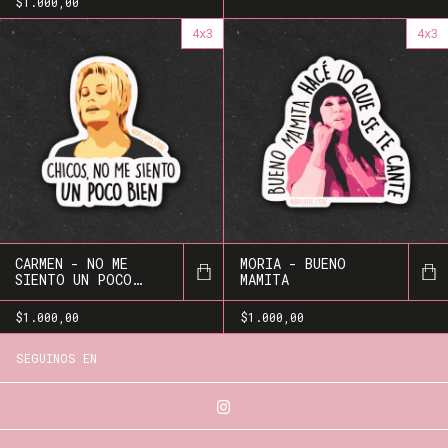
$1.000,00
4x3
4x3
CARMEN - NO ME
MORIA - BUENO
SIENTO UN POCO
MAMITA
BIEN
$1.000,00
$1.000,00
SEGUINOS EN