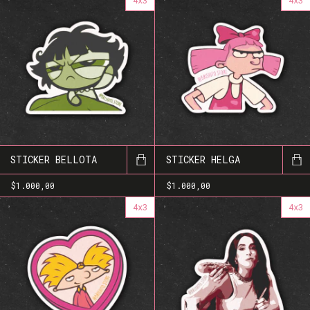
4x3
4x3
STICKER BELLOTA
STICKER HELGA
$1.000,00
$1.000,00
4x3
4x3