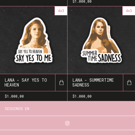
$1.000,00
4x3
4x3
LANA - SAY YES TO
LANA - SUMMERTIME
HEAVEN
SADNESS
$1.000,00
$1.000,00
SEGUINOS EN