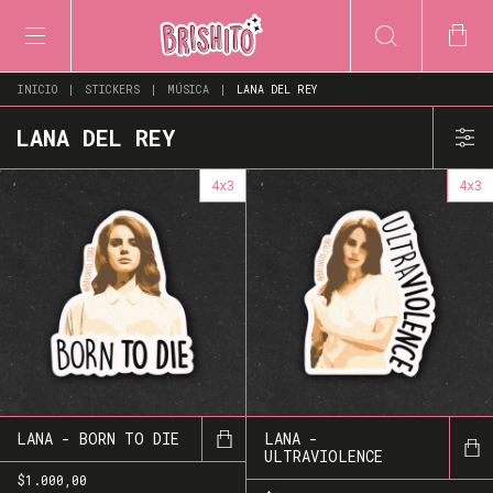
INICIO
|
STICKERS
|
MÚSICA
|
LANA DEL REY
LANA DEL REY
4x3
4x3
LANA - BORN TO DIE
LANA -
ULTRAVIOLENCE
$1.000,00