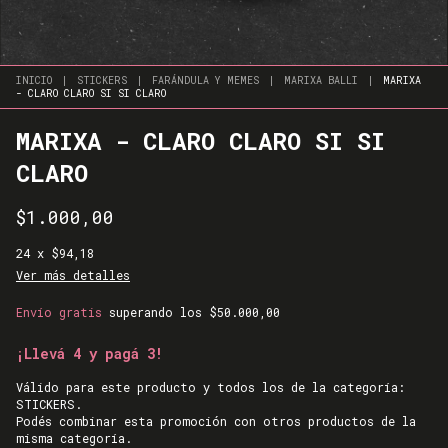
INICIO
|
STICKERS
|
FARÁNDULA Y MEMES
|
MARIXA BALLI
|
MARIXA
- CLARO CLARO SI SI CLARO
MARIXA - CLARO CLARO SI SI
CLARO
$1.000,00
24
x
$94,18
Ver más detalles
Envío gratis
superando los
$50.000,00
¡Llevá 4 y pagá 3!
Válido para este producto y todos los de la categoría:
STICKERS.
Podés combinar esta promoción con otros productos de la
misma categoría.