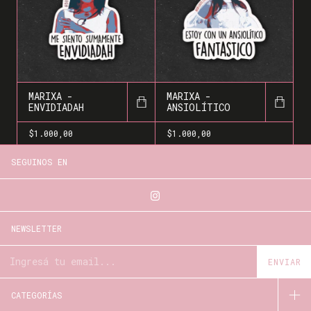
MARIXA -
MARIXA -
ENVIDIADAH
ANSIOLÍTICO
$1.000,00
$1.000,00
SEGUINOS EN
NEWSLETTER
CATEGORÍAS