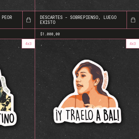
 PEOR
DESCARTES - SOBREPIENSO, LUEGO
EXISTO
$1.000,00
4x3
4x3