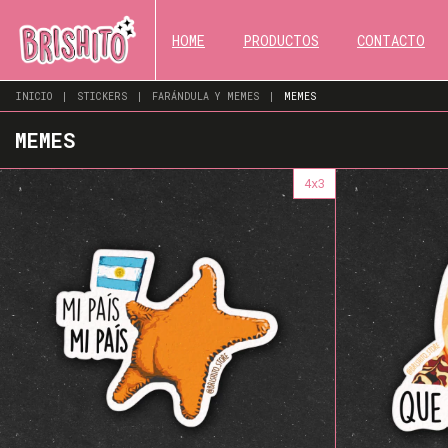
HOME
PRODUCTOS
CONTACTO
INICIO
|
STICKERS
|
FARÁNDULA Y MEMES
|
MEMES
MEMES
4x3