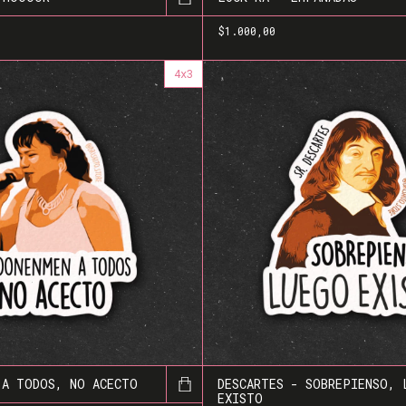
$1.000,00
4x3
 A TODOS, NO ACECTO
DESCARTES - SOBREPIENSO, 
EXISTO