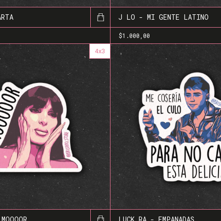
ARTA
J LO - MI GENTE LATINO
$1.000,00
4x3
 MOOOOR
LUCK RA - EMPANADAS