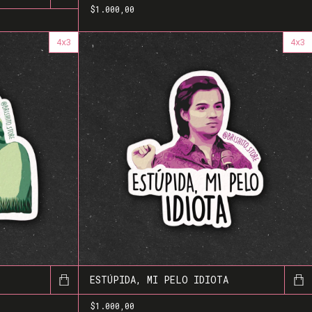
$1.000,00
4x3
4x3
ESTÚPIDA, MI PELO IDIOTA
$1.000,00