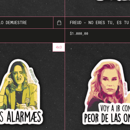
LO DEMUESTRE
FREUD - NO ERES TU, ES TU
$1.000,00
4x3