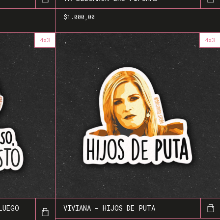
$1.000,00
4x3
4x3
LUEGO
VIVIANA - HIJOS DE PUTA