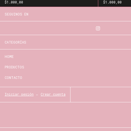
$1.000,00
$1.000,00
SEGUINOS EN
CATEGORÍAS
HOME
PRODUCTOS
CONTACTO
Iniciar sesión
-
Crear cuenta