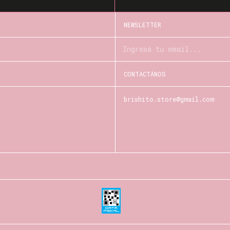
NEWSLETTER
CONTACTÁNOS
brishito.store@gmail.com