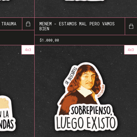
 TRAUMA
MENEM - ESTAMOS MAL PERO VAMOS
BIEN
$1.000,00
4x3
4x3