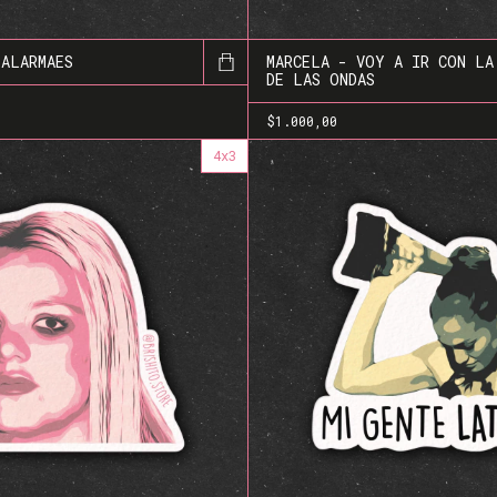
 ALARMAES
MARCELA - VOY A IR CON LA
DE LAS ONDAS
$1.000,00
4x3