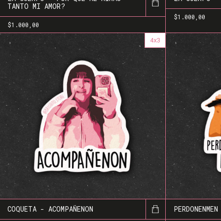
TANTO MI AMOR?
$1.000,00
$1.000,00
4x3
COQUETA - ACOMPAÑENON
PERDONENMEN