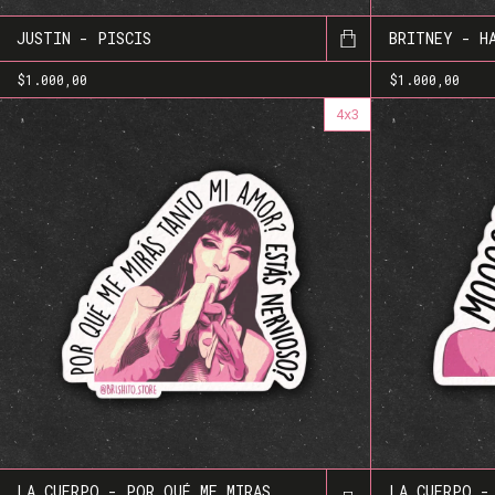
JUSTIN - PISCIS
BRITNEY - H
$1.000,00
$1.000,00
4x3
LA CUERPO - POR QUÉ ME MIRAS
LA CUERPO -