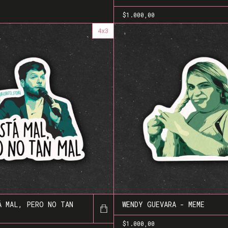
$1.000,00
4x3
Á MAL, PERO NO TAN
WENDY GUEVARA - MEME
$1.000,00