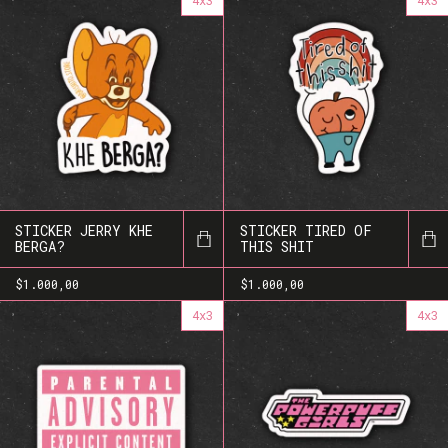
4x3
4x3
STICKER JERRY KHE
STICKER TIRED OF
BERGA?
THIS SHIT
$1.000,00
$1.000,00
4x3
4x3