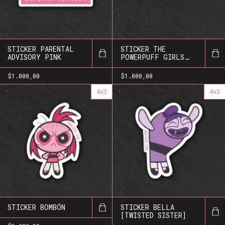
STICKER PARENTAL
STICKER THE
ADVISORY PINK
POWERPUFF GIRLS
LOGO
$1.000,00
$1.000,00
4x3
4x3
STICKER BOMBÓN
STICKER BELLA
[TWISTED SISTER]