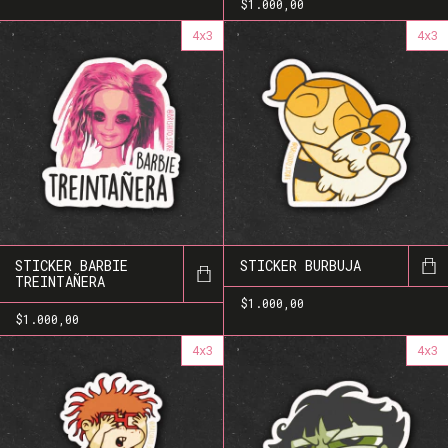
$1.000,00
4x3
4x3
STICKER BARBIE
STICKER BURBUJA
TREINTAÑERA
$1.000,00
$1.000,00
4x3
4x3