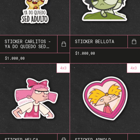
STICKER CARLITOS -
STICKER BELLOTA
YA DO QUIEDO SED
ADULTO
$1.000,00
$1.000,00
4x3
4x3
STICKER HELGA
STICKER ARNOLD