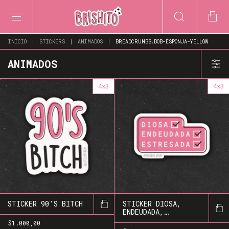
INICIO
|
STICKERS
|
ANIMADOS
|
BREADCRUMBS.BOB-ESPONJA-YELLOW
ANIMADOS
4x3
4x3
STICKER 90'S BITCH
STICKER DIOSA,
ENDEUDADA,
ESTRESADA
$1.000,00