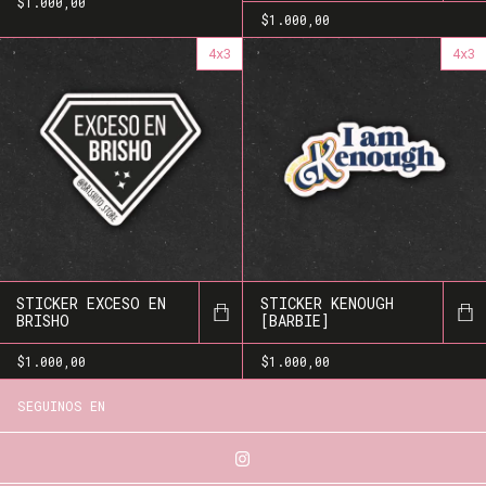
$1.000,00
$1.000,00
4x3
4x3
STICKER EXCESO EN
STICKER KENOUGH
BRISHO
[BARBIE]
$1.000,00
$1.000,00
SEGUINOS EN