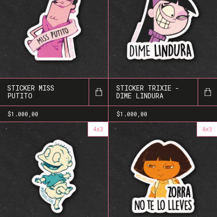
STICKER MISS
STICKER TRIXIE -
PUTITO
DIME LINDURA
$1.000,00
$1.000,00
4x3
4x3