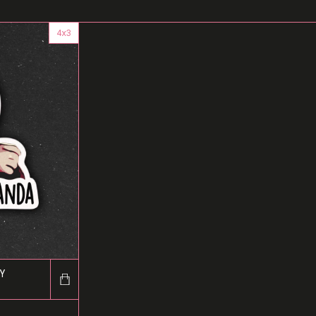
4x3
Y