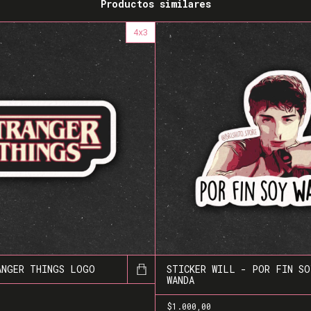
Productos similares
4x3
ANGER THINGS LOGO
STICKER WILL - POR FIN SO
WANDA
$1.000,00