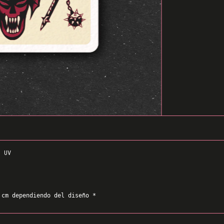
N UV
 cm dependiendo del diseño *