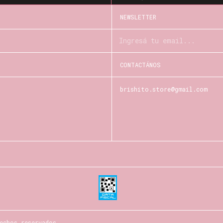
NEWSLETTER
CONTACTÁNOS
brishito.store@gmail.com
echos reservados.