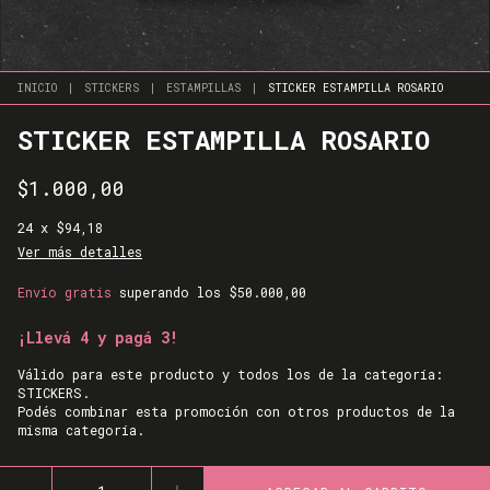
INICIO
|
STICKERS
|
ESTAMPILLAS
|
STICKER ESTAMPILLA ROSARIO
STICKER ESTAMPILLA ROSARIO
$1.000,00
24
x
$94,18
Ver más detalles
Envío gratis
superando los
$50.000,00
¡Llevá 4 y pagá 3!
Válido para este producto y todos los de la categoría:
STICKERS.
Podés combinar esta promoción con otros productos de la
misma categoría.