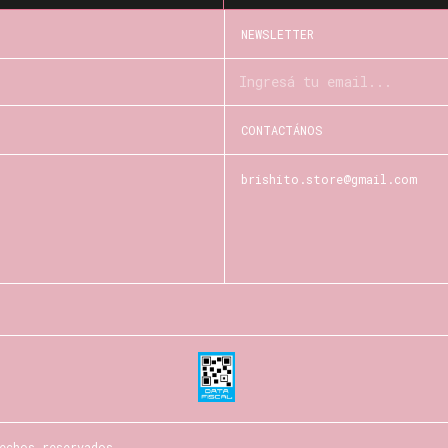
NEWSLETTER
CONTACTÁNOS
brishito.store@gmail.com
echos reservados.