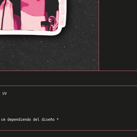
N UV
 cm dependiendo del diseño *