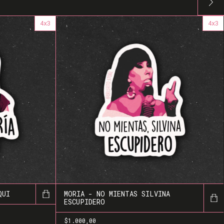
4x3
4x3
QUI
MORIA - NO MIENTAS SILVINA
ESCUPIDERO
$1.000,00