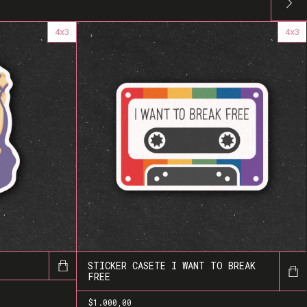
4x3
4x3
STICKER CASETE I WANT TO BREAK
FREE
$1.000,00