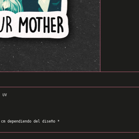
N UV
 cm dependiendo del diseño *