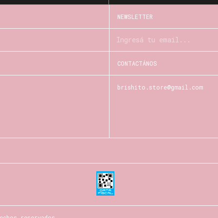
NEWSLETTER
CONTACTÁNOS
brishito.store@gmail.com
echos reservados.