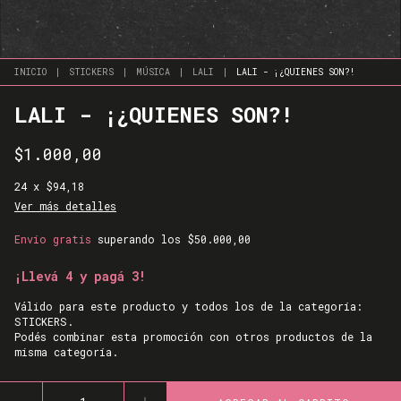
INICIO
|
STICKERS
|
MÚSICA
|
LALI
|
LALI - ¡¿QUIENES SON?!
LALI - ¡¿QUIENES SON?!
$1.000,00
24
x
$94,18
Ver más detalles
Envío gratis
superando los
$50.000,00
¡Llevá 4 y pagá 3!
Válido para este producto y todos los de la categoría:
STICKERS.
Podés combinar esta promoción con otros productos de la
misma categoría.