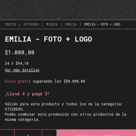
INICIO
|
STICKERS
|
MÚSICA
|
EMILIA
|
EMILIA - FOTO + LOGO
EMILIA - FOTO + LOGO
$1.000,00
24
x
$94,18
Ver más detalles
Envío gratis
superando los
$50.000,00
¡Llevá 4 y pagá 3!
Válido para este producto y todos los de la categoría:
STICKERS.
Podés combinar esta promoción con otros productos de la
misma categoría.